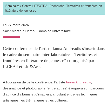
Séminaire
/
Centre LITEXTRA,
Recherche,
Territoires et frontières en
littérature de jeunesse
Le 27 mars 2026
Saint-Martin-d'Hères - Domaine universitaire
Cette conférence de l'artiste Ianna Andreadis s'inscrit dans
le cadre du séminaire inter-laboratoires “Territoires et
frontières en littérature de jeunesse” co-organisé par
ILCEA4 et Litt&Arts.
À l'occasion de cette conférence, l'artiste
Ianna Andreadis
,
dessinatrice et photographe (entre autres) évoquera son parcours
d'autrice d'albums et d'imagiers, circulant entre les techniques
artistiques, les thématiques et les cultures.