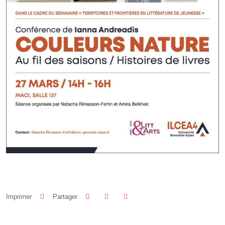
Partager sur Facebook
Partager sur LinkedIn
Imprimer
Partager
Partager l'URL de cette page