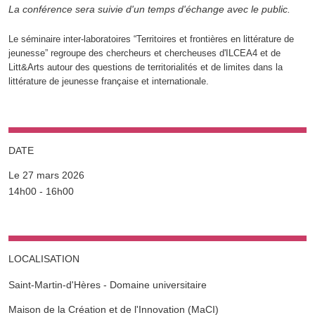
La conférence sera suivie d'un temps d'échange avec le public.
Le séminaire inter-laboratoires “Territoires et frontières en littérature de
jeunesse” regroupe des chercheurs et chercheuses d'ILCEA4 et de
Litt&Arts autour des questions de territorialités et de limites dans la
littérature de jeunesse française et internationale.
DATE
Le 27 mars 2026
Complément date
14h00 - 16h00
LOCALISATION
Saint-Martin-d'Hères - Domaine universitaire
Complément lieu
Maison de la Création et de l'Innovation (MaCI)