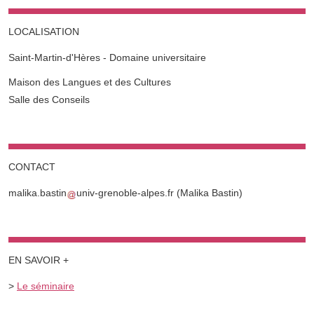
LOCALISATION
Saint-Martin-d'Hères - Domaine universitaire
Complément lieu
Maison des Langues et des Cultures
Salle des Conseils
CONTACT
malika.bastin
univ-grenoble-alpes.fr
(Malika Bastin)
EN SAVOIR +
>
Le séminaire