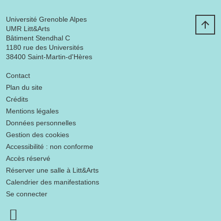
Université Grenoble Alpes
UMR Litt&Arts
Bâtiment Stendhal C
1180 rue des Universités
38400 Saint-Martin-d'Hères
Menu footer
Contact
Plan du site
Crédits
Mentions légales
Données personnelles
Gestion des cookies
Accessibilité : non conforme
Accès réservé
Réserver une salle à Litt&Arts
Calendrier des manifestations
Se connecter