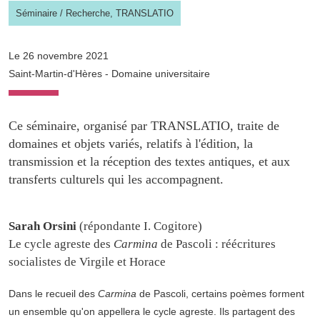
Séminaire
/
Recherche,
TRANSLATIO
Le 26 novembre 2021
Saint-Martin-d'Hères - Domaine universitaire
Ce séminaire, organisé par TRANSLATIO, traite de
domaines et objets variés, relatifs à l'édition, la
transmission et la réception des textes antiques, et aux
transferts culturels qui les accompagnent.
Sarah Orsini
(répondante I. Cogitore)
Le cycle agreste des
Carmina
de Pascoli : réécritures
socialistes de Virgile et Horace
Dans le recueil des
Carmina
de Pascoli, certains poèmes forment
un ensemble qu'on appellera le cycle agreste. Ils partagent des