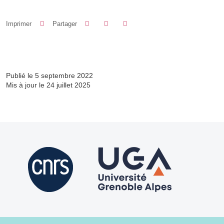
Partager sur Facebook
Partager sur LinkedIn
Imprimer
Partager
Partager l'URL de cette page
Publié le 5 septembre 2022
Mis à jour le 24 juillet 2025