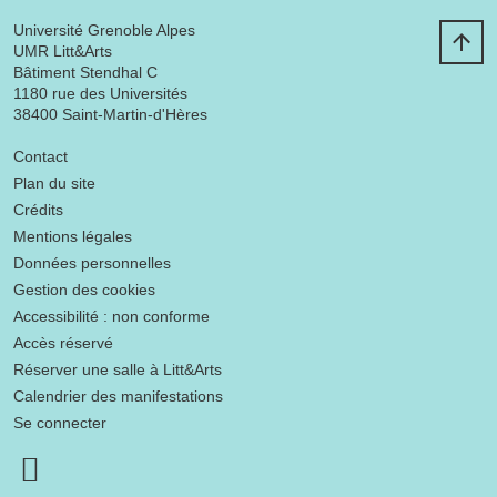
Université Grenoble Alpes
UMR Litt&Arts
Bâtiment Stendhal C
1180 rue des Universités
38400 Saint-Martin-d'Hères
Menu footer
Contact
Plan du site
Crédits
Mentions légales
Données personnelles
Gestion des cookies
Accessibilité : non conforme
Accès réservé
Réserver une salle à Litt&Arts
Calendrier des manifestations
Se connecter