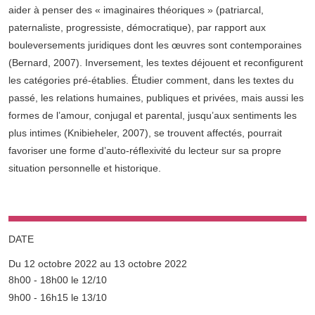
aider à penser des « imaginaires théoriques » (patriarcal,
paternaliste, progressiste, démocratique), par rapport aux
bouleversements juridiques dont les œuvres sont contemporaines
(Bernard, 2007). Inversement, les textes déjouent et reconfigurent
les catégories pré-établies. Étudier comment, dans les textes du
passé, les relations humaines, publiques et privées, mais aussi les
formes de l’amour, conjugal et parental, jusqu’aux sentiments les
plus intimes (Knibieheler, 2007), se trouvent affectés, pourrait
favoriser une forme d’auto-réflexivité du lecteur sur sa propre
situation personnelle et historique.
DATE
Du 12 octobre 2022 au 13 octobre 2022
Complément date
8h00 - 18h00 le 12/10
9h00 - 16h15 le 13/10