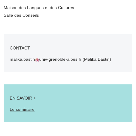
Complément lieu
Maison des Langues et des Cultures
Salle des Conseils
CONTACT
malika.bastin
univ-grenoble-alpes.fr
(Malika Bastin)
EN SAVOIR +
Le séminaire