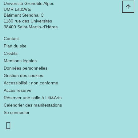
Université Grenoble Alpes
UMR Litt&Arts
Bâtiment Stendhal C
1180 rue des Universités
38400 Saint-Martin-d'Hères
Menu footer
Contact
Plan du site
Crédits
Mentions légales
Données personnelles
Gestion des cookies
Accessibilité : non conforme
Accès réservé
Réserver une salle à Litt&Arts
Calendrier des manifestations
Se connecter