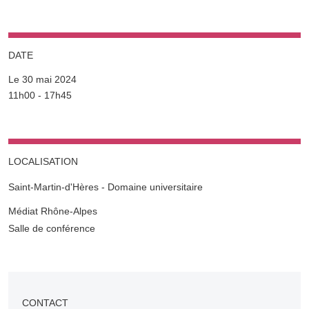
DATE
Le 30 mai 2024
Complément date
11h00 - 17h45
LOCALISATION
Saint-Martin-d'Hères - Domaine universitaire
Complément lieu
Médiat Rhône-Alpes
Salle de conférence
CONTACT