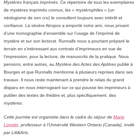
Mystères français imprimés
. Ce répertoire de tous les exemplaires
de mystères imprimés connus, les « mystérophiles » (un
néologisme de son cru) le consultent toujours avec intérêt et
confiance. La sévère Atropos a emporté notre ami, nous privant
d’une monographie d’ensemble sur l’usage de l’imprimé de
mystère et sur son lectorat. Runnalls nous a pourtant préparé le
terrain en s’intéressant aux contrats d’imprimeurs en vue de
l’impression, pour la lecture, de manuscrits de la pratique. Nous
pensons, entre autres, au
Mystère des Actes des Apôtres
publié à
Bourges et que Runnalls mentionne à plusieurs reprises dans ses
travaux. Il nous reste maintenant à prendre le relais du grand
disparu en nous interrogeant sur ce qui pousse les imprimeurs à
publier des textes de théâtre et, plus spécifiquement, des
mystères.
Cette journée est organisée dans le cadre du séjour de
Mario
Longtin
, professeur à l'Université Western Ontario (Canada), invité
par Litt&Arts.