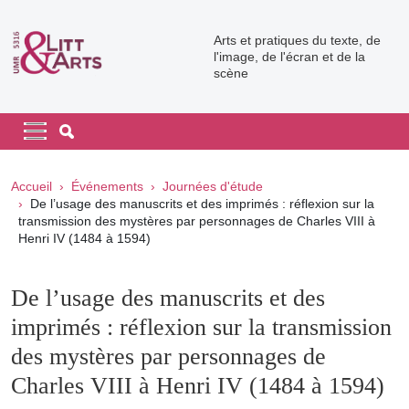
Aller au contenu principal
Arts et pratiques du texte, de
l'image, de l'écran et de la
scène
Navigation principale
Navigation principale mobile
Fil d'Ariane
Accueil
Événements
Journées d'étude
De l’usage des manuscrits et des imprimés : réflexion sur la
transmission des mystères par personnages de Charles VIII à
Henri IV (1484 à 1594)
De l’usage des manuscrits et des
imprimés : réflexion sur la transmission
des mystères par personnages de
Charles VIII à Henri IV (1484 à 1594)