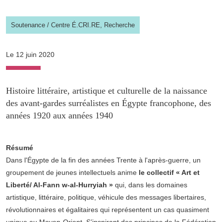
Soutenance
/
Centre É.CRI.RE,
Recherche
Le 12 juin 2020
Histoire littéraire, artistique et culturelle de la naissance
des avant-gardes surréalistes en Égypte francophone, des
années 1920 aux années 1940
Résumé
Dans l'Égypte de la fin des années Trente à l'après-guerre, un
groupement de jeunes intellectuels anime
le collectif « Art et
Liberté/ Al-Fann w-al-Hurryiah »
qui, dans les domaines
artistique, littéraire, politique, véhicule des messages libertaires,
révolutionnaires et égalitaires qui représentent un cas quasiment