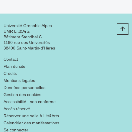
Université Grenoble Alpes
UMR Litt&Arts
Bâtiment Stendhal C
1180 rue des Universités
38400 Saint-Martin-d'Hères
Menu footer
Contact
Plan du site
Crédits
Mentions légales
Données personnelles
Gestion des cookies
Accessibilité : non conforme
Accès réservé
Réserver une salle à Litt&Arts
Calendrier des manifestations
Se connecter