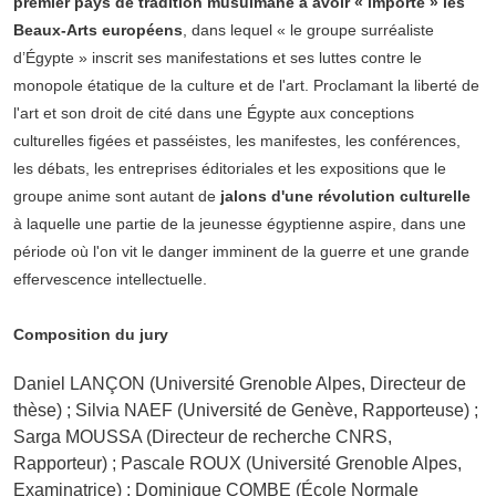
premier pays de tradition musulmane à avoir « importé » les
Beaux-Arts européens
, dans lequel « le groupe surréaliste
d’Égypte » inscrit ses manifestations et ses luttes contre le
monopole étatique de la culture et de l'art. Proclamant la liberté de
l'art et son droit de cité dans une Égypte aux conceptions
culturelles figées et passéistes, les manifestes, les conférences,
les débats, les entreprises éditoriales et les expositions que le
groupe anime sont autant de
jalons d'une révolution culturelle
à laquelle une partie de la jeunesse égyptienne aspire, dans une
période où l'on vit le danger imminent de la guerre et une grande
effervescence intellectuelle.
Composition du jury
Daniel LANÇON (Université Grenoble Alpes, Directeur de
thèse) ; Silvia NAEF (Université de Genève, Rapporteuse) ;
Sarga MOUSSA (Directeur de recherche CNRS,
Rapporteur) ; Pascale ROUX (Université Grenoble Alpes,
Examinatrice) ; Dominique COMBE (École Normale