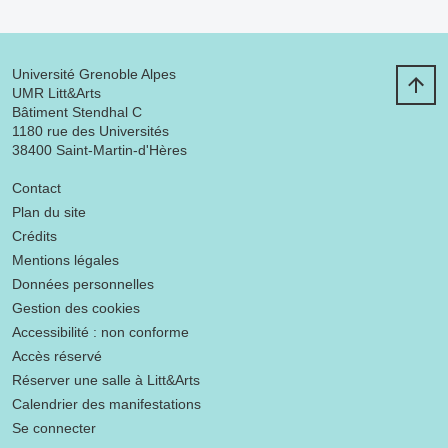
Université Grenoble Alpes
UMR Litt&Arts
Bâtiment Stendhal C
1180 rue des Universités
38400 Saint-Martin-d'Hères
Menu footer
Contact
Plan du site
Crédits
Mentions légales
Données personnelles
Gestion des cookies
Accessibilité : non conforme
Accès réservé
Réserver une salle à Litt&Arts
Calendrier des manifestations
Se connecter