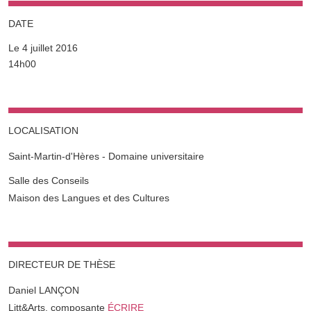
DATE
Le 4 juillet 2016
Complément date
14h00
LOCALISATION
Saint-Martin-d'Hères - Domaine universitaire
Complément lieu
Salle des Conseils
Maison des Langues et des Cultures
DIRECTEUR DE THÈSE
Daniel LANÇON
Litt&Arts, composante
ÉCRIRE