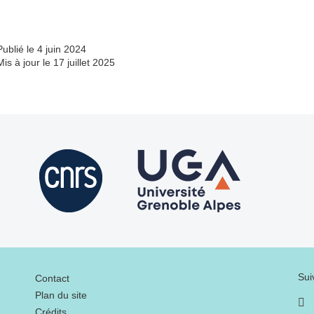
Publié le 4 juin 2024
Mis à jour le 17 juillet 2025
Menu footer
Sui
Contact
Plan du site
Crédits