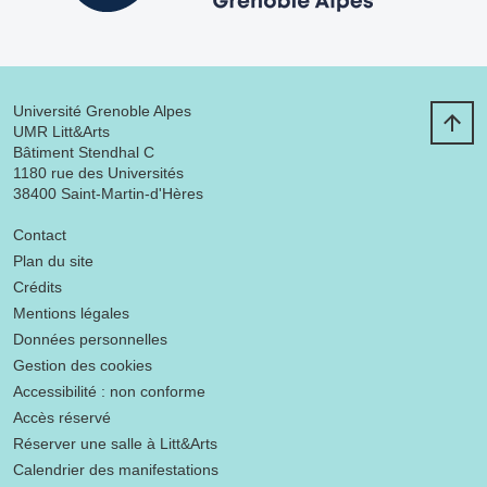
Université Grenoble Alpes
UMR Litt&Arts
Bâtiment Stendhal C
1180 rue des Universités
38400 Saint-Martin-d'Hères
Menu footer
Contact
Plan du site
Crédits
Mentions légales
Données personnelles
Gestion des cookies
Accessibilité : non conforme
Accès réservé
Réserver une salle à Litt&Arts
Calendrier des manifestations