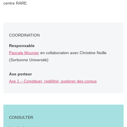
centre RARE.
COORDINATION
Responsable
Pascale Mounier
en collaboration avec Christine Noille
(Sorbonne Université)
Axe porteur
Axe 1 – Constituer, redéfinir, explorer des corpus
CONSULTER