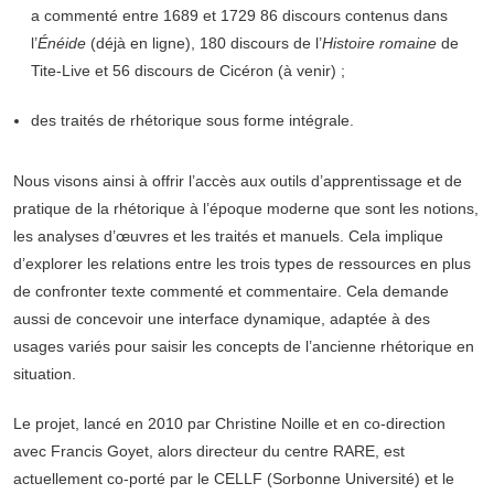
a commenté entre 1689 et 1729 86 discours contenus dans
l’
Énéide
(déjà en ligne), 180 discours de l’
Histoire romaine
de
Tite-Live et 56 discours de Cicéron (à venir) ;
des traités de rhétorique sous forme intégrale.
Nous visons ainsi à offrir l’accès aux outils d’apprentissage et de
pratique de la rhétorique à l’époque moderne que sont les notions,
les analyses d’œuvres et les traités et manuels. Cela implique
d’explorer les relations entre les trois types de ressources en plus
de confronter texte commenté et commentaire. Cela demande
aussi de concevoir une interface dynamique, adaptée à des
usages variés pour saisir les concepts de l’ancienne rhétorique en
situation.
Le projet, lancé en 2010 par Christine Noille et en co-direction
avec Francis Goyet, alors directeur du centre RARE, est
actuellement co-porté par le CELLF (Sorbonne Université) et le