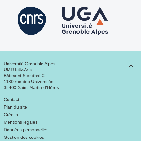
Université Grenoble Alpes
UMR Litt&Arts
Bâtiment Stendhal C
1180 rue des Universités
38400 Saint-Martin-d'Hères
Menu footer
Contact
Plan du site
Crédits
Mentions légales
Données personnelles
Gestion des cookies