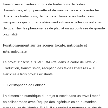
transposés à d'autres corpus de traductions de textes
dramatiques, et qui permettront de mesurer les écarts entre les
différentes traductions, de mettre en lumière les traductions
marquantes qui ont particulièrement influencé celles qui ont suivi,
de quantifier les phénomènes de plagiat ou au contraire de grande
originalité.
Positionnement sur les scènes locale, nationale et
internationale
Le projet s'inscrit, à l'UMR Litt&Arts, dans le cadre de l'axe 2 «
Traduction, transmission, réception des textes littéraires ». Il
s’articule à trois projets existants :
1. L’Aristophane de Lobineau
La dimension numérique du projet s'inscrit dans un travail mené
en collaboration avec l'équipe des ingénieur·es en humanités
numériques de l'équipe ELAN. Il a consisté à proposer un site de