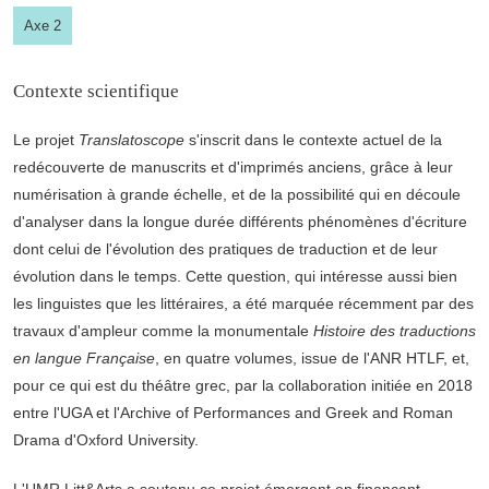
Axe 2
Contexte scientifique
Le projet
Translatoscope
s'inscrit dans le contexte actuel de la
redécouverte de manuscrits et d'imprimés anciens, grâce à leur
numérisation à grande échelle, et de la possibilité qui en découle
d'analyser dans la longue durée différents phénomènes d'écriture
dont celui de l'évolution des pratiques de traduction et de leur
évolution dans le temps. Cette question, qui intéresse aussi bien
les linguistes que les littéraires, a été marquée récemment par des
travaux d'ampleur comme la monumentale
Histoire des traductions
en langue Française
, en quatre volumes, issue de l'ANR HTLF, et,
pour ce qui est du théâtre grec, par la collaboration initiée en 2018
entre l'UGA et l'Archive of Performances and Greek and Roman
Drama d'Oxford University.
L'UMR Litt&Arts a soutenu ce projet émergent en finançant