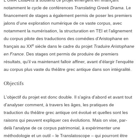
notamment le cycle de conférences
Translating Greek Drama
. Le
financement de stages a également permis de poser les premiers
jalons d'une exploration numérique de ce vaste corpus, avec
notamment la numérisation, la structuration en TEI et l'alignement
du corpus pilote des traductions des comédies d'Aristophane en
e
français au XX
siècle dans le cadre du projet
Traduire Aristophane
en France
. Des stages ont permis de produire de premiers
résultats, qu'il va maintenant falloir affiner, avant d'élargir l'enquête
au corpus plus vaste du théâtre grec antique dans son intégralité.
Objectifs
L'objectif du projet est donc double. Il s'agira d'abord et avant tout
d'analyser comment, à travers les âges, les pratiques de
traduction du théâtre grec antique ont évolué et quelles sont les
raisons qui peuvent expliquer ces évolutions. Mais on vise, par-
delà l'analyse de ce corpus patrimonial, à expérimenter une
méthodologie et un outil – le Translatoscope – qui pourront être