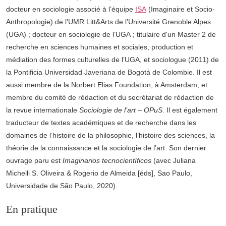
docteur en sociologie associé à l’équipe
ISA
(Imaginaire et Socio-
Anthropologie) de l'UMR Litt&Arts de l’Université Grenoble Alpes
(UGA) ; docteur en sociologie de l’UGA ; titulaire d'un Master 2 de
recherche en sciences humaines et sociales, production et
médiation des formes culturelles de l’UGA, et sociologue (2011) de
la Pontificia Universidad Javeriana de Bogotá de Colombie. Il est
aussi membre de la Norbert Elias Foundation, à Amsterdam, et
membre du comité de rédaction et du secrétariat de rédaction de
la revue internationale
Sociologie de l’art – OPuS
. Il est également
traducteur de textes académiques et de recherche dans les
domaines de l’histoire de la philosophie, l’histoire des sciences, la
théorie de la connaissance et la sociologie de l’art. Son dernier
ouvrage paru est
Imaginarios tecnocientíficos
(avec Juliana
Michelli S. Oliveira & Rogerio de Almeida [éds], Sao Paulo,
Universidade de São Paulo, 2020).
En pratique