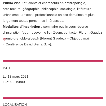
Public visé :
étudiants et chercheurs en anthropologie,
architecture, géographie, philosophie, sociologie, littérature,
urbanisme ; artistes ; professionnels en ces domaines et plus
largement toutes personnes intéressées.
Modalités d’inscription :
séminaire public sous réserve
d’inscription (pour recevoir le lien Zoom, contacter
Florent.Gaudez
univ-grenoble-alpes.fr
(Florent Gaudez)
– Objet du mail :
« Conférence David Sierra G. »).
DATE
Le 19 mars 2021
Complément date
16h00 - 19h00
LOCALISATION