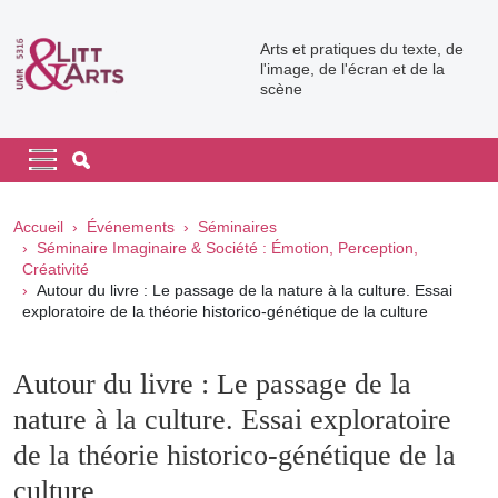
Aller au contenu principal
Arts et pratiques du texte, de
l'image, de l'écran et de la
scène
Navigation principale
Navigation principale mobile
Fil d'Ariane
Accueil
Événements
Séminaires
Séminaire Imaginaire & Société : Émotion, Perception,
Créativité
Autour du livre : Le passage de la nature à la culture. Essai
exploratoire de la théorie historico-génétique de la culture
Autour du livre : Le passage de la
nature à la culture. Essai exploratoire
de la théorie historico-génétique de la
culture