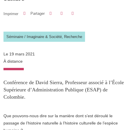
Partager sur Facebook
Partager sur LinkedIn
Imprimer
Partager
Partager l'URL de cette page
Séminaire
/
Imaginaire & Société,
Recherche
Le 19 mars 2021
À distance
Conférence de David Sierra, Professeur associé à l’École
Supérieure d’Administration Publique (ESAP) de
Colombie.
Que pouvons-nous dire sur la manière dont s’est déroulé le
passage de l’histoire naturelle à l’histoire culturelle de l’espèce