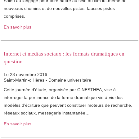
Adieu au langage pour faire naître au sein du film lui-même de
nouveaux chemins et de nouvelles pistes, fausses pistes
comprises.
En savoir plus
Internet et medias sociaux : les formats dramatiques en
question
Le 23 novembre 2016
Saint-Martin-d'Hères - Domaine universitaire
Cette journée d'étude, organisée par CINESTHEA, vise à
interroger la pertinence de la forme dramatique vis-à-vis des
modèles d’écriture que peuvent constituer moteurs de recherche,
réseaux sociaux, messagerie instantanée…
En savoir plus