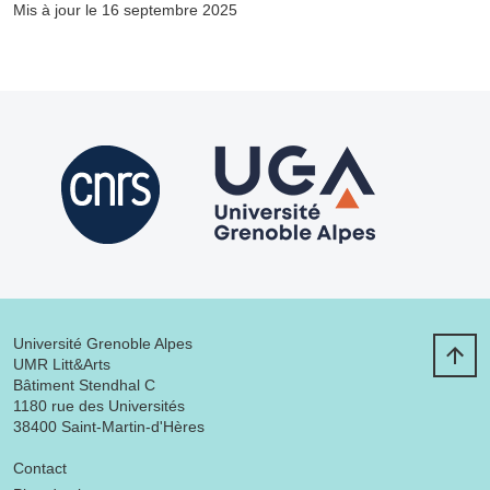
Mis à jour le 16 septembre 2025
Université Grenoble Alpes
UMR Litt&Arts
Bâtiment Stendhal C
1180 rue des Universités
38400 Saint-Martin-d'Hères
Menu footer
Contact