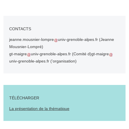
CONTACTS
jeanne.mousnier-lompre
univ-grenoble-alpes.fr
(Jeanne
Mousnier-Lompré)
gt-maigre
univ-grenoble-alpes.fr
(Comité d)
gt-maigre
univ-grenoble-alpes.fr
('organisation)
TÉLÉCHARGER
La présentation de la thématique