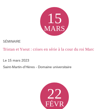
15
MARS
SÉMINAIRE
Tristan et Yseut : crises en série à la cour du roi Marc
Le 15 mars 2023
Saint-Martin-d'Hères - Domaine universitaire
22
FÉVR