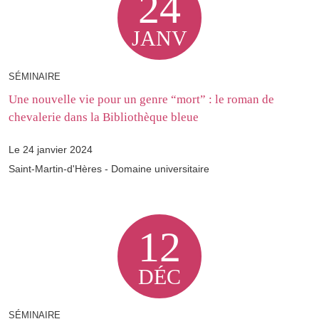
24
JANV
SÉMINAIRE
Une nouvelle vie pour un genre “mort” : le roman de
chevalerie dans la Bibliothèque bleue
Le 24 janvier 2024
Saint-Martin-d'Hères - Domaine universitaire
12
DÉC
SÉMINAIRE