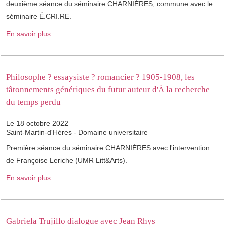
deuxième séance du séminaire ​CHARNIÈRES, commune avec le
séminaire É.CRI.RE.
En savoir plus
Philosophe ? essaysiste ? romancier ? 1905-1908, les
tâtonnements génériques du futur auteur d'À la recherche
du temps perdu
Le 18 octobre 2022
Saint-Martin-d'Hères - Domaine universitaire
Première séance du séminaire ​CHARNIÈRES avec l'intervention
de Françoise Leriche (UMR Litt&Arts).
En savoir plus
Gabriela Trujillo dialogue avec Jean Rhys