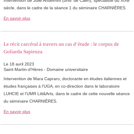
Intervention de Julie Anselmini (univ. de Caen), spécialiste du XIXe
siècle, dans le cadre de la séance 1 du séminaire CHARNIÈRES.
En savoir plus
Le récit carcéral à travers un cas d’étude : le corpus de
Goliarda Sapienza
Le 18 avril 2023
Saint-Martin-d'Hères - Domaine universitaire
Intervention de Mara Capraro, doctorante en études italiennes et
études françaises à l’UGA, en co-direction dans le laboratoire
LUHCIE et l’UMR Litt&Arts, dans le cadre de cette nouvelle séance
du séminaire CHARNIÈRES.
En savoir plus