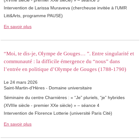
(XVIIIe siècle - premier XXe siècle) » – séance 5
Intervention de Larissa Muraveva (chercheuse invitée à l'UMR
Litt&Arts, programme PAUSE)
En savoir plus
“Moi, te dis-je, Olympe de Gouges… ”. Entre singularité et
communauté : la difficile émergence du “nous” dans
l’entrée en politique d’Olympe de Gouges (1788-1790)
Le 24 mars 2026
Saint-Martin-d'Hères - Domaine universitaire
Séminaire du centre Charnières : « “Je” pluriels, “je” hybrides
(XVIIIe siècle - premier XXe siècle) » – séance 4
Intervention de Florence Lotterie (université Paris Cité)
En savoir plus